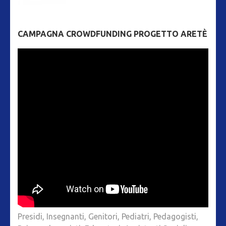
CAMPAGNA CROWDFUNDING PROGETTO ARETÈ
Presidi, Insegnanti, Genitori, Pediatri, Pedagogisti,