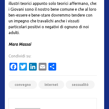
illustri teorici appunto solo teorici affermano, che:
i Giovani sono il nostro bene comune e che al loro
ben-essere e bene-stare dovremmo tendere con
un impegno che travalichi anche i vissuti
particolari positivi o negativi di ognuno di noi
adulti.
Mara Massai
Condividi su:
Facebook
Twitter
LinkedIn
Email
Condividi
convegno
internet
sessualitò