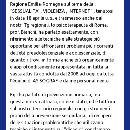
Regione Emilia-Romagna sul tema della :
“SESSUALITA’ , VIOLENZA , INTERNET” , tenutosi
in data 18 aprile u. s.. e trasmesso anche dai
nostri Tg regionali, lo psicoterapeuta di Roma,
prof. Bianchi, ha parlato esattamente, con
riferimento alle tecniche e alle strategie più
opportune per affrontare i problemi più ricorrenti
dell’età preadolescenziale e adolescenziale, di
quanto ritrovi, in forma anche più organicamente
e approfonditamente rappresentata, in tutta la
vasta attività condotta dal 2008 ad oggi da tutta
l’équipe di AS.SO.GRAF. e da me personalmente.
Egli ha parlato di prevenzione primaria, ma
questa non va attuata, come è stato, ed è tutt’ora
sul nostro territorio regionale, con gli strumenti
propri della prevenzione secondaria , di recupero
delle situazioni problematiche che utilizzano
tecniche di intervento sul “disagio” conclamato,