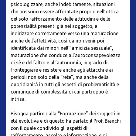
psicologizzare, anche indebitamente, situazioni
che possono essere afforntate proprio nell’ottica
del solo rafforzamento delle attitudini e delle
potenzialità presenti già nel soggetto, e
indirizzate correttamente verso una maturazione
anche dell’affettività, così da non venir poi
identificata dai minori nell'”amicizia sessuale”,
maturazione che conduce all’autoconsapevolezza
di sè e dell’altro e all’autonomia, in grado di
fronteggiare e resistere anche agli attacchi e ai
pericoli non solo della “rete”, ma anche della
quotidianità in tutti gli aspetti di problematicità e
comunque di complessità di cui purtroppo è
intrisa.
Bisogna partire dalla “Formazione” dei soggetti in
età evolutiva e di questo ha parlato il Prof. Bianchi
con il quale condivido gli aspetti di
rafforzamento, ascolto e informazione, e di