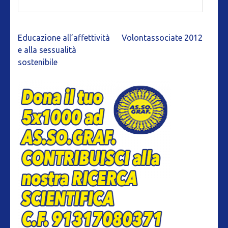
Navigazione
Educazione all’affettività
Volontassociate 2012
articoli
e alla sessualità
sostenibile