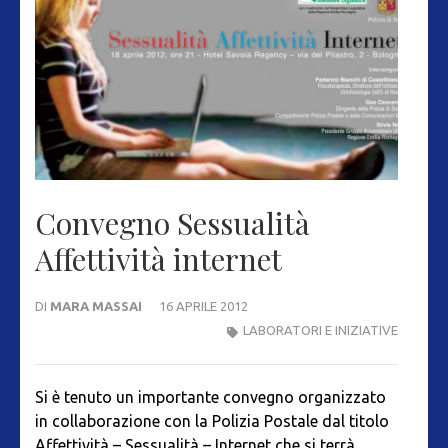
Convegno Sessualità
Affettività internet
DI
MARA MASSAI
16 APRILE 2012
LABORATORI E INIZIATIVE
Si è tenuto un importante convegno organizzato
in collaborazione con la Polizia Postale dal titolo
Affettività – Sessualità – Internet che si terrà