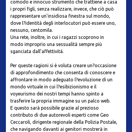
comodo e innocuo strumento che trattiene a casa
i propri figli, senza realizzare, invece, che ciò può
rappresentare un’insidiosa finestra sul mondo,
dove l?identità degli interlocutori può essere uno,
nessuno, centomila.
Una rete, inoltre, in cui i ragazzi scoprono in
modo improprio una sessualità sempre più
sganciata dall’affettività.
Per queste ragioni si è voluta creare un?occasione
di approfondimento che consenta di conoscere e
affrontare in modo adeguato l?evoluzione di un
mondo virtuale in cui l?esibizionismo e il
voyeurismo dei nostri tempi hanno spinto a
trasferire la propria immagine su un palco web.
E questo sarà possibile grazie al prezioso
contributo di due autorevoli esperti come Geo
Ceccaroli, dirigente regionale della Polizia Postale,
che navigando davanti ai genitori mostrerà in