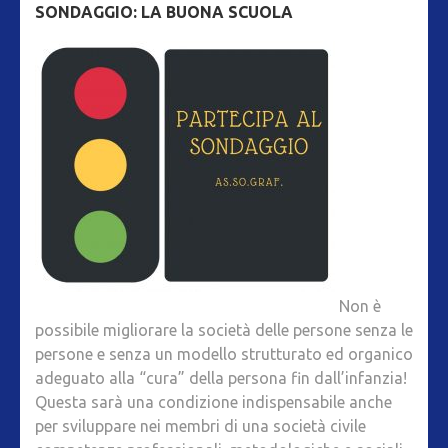
SONDAGGIO: LA BUONA SCUOLA
Non è
possibile migliorare la società delle persone senza le
persone e senza un modello strutturato ed organico
adeguato alla “cura” della persona fin dall’infanzia!
Questa sarà una condizione indispensabile anche
per sviluppare nei membri di una società civile