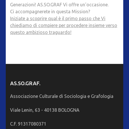
Generazioni! AS.SO.GRAF Vi offre un'occasione.
Ci accompagnerete in questa Mission?
Iniziate a scoprire qual è il primo passo che Vi
chiediamo di compiere per procedere insieme verso
questo ambizioso traguardo!
AS.SO.GRAF.
Associazione Culturale di Sociologia e Grafologia
Viale Lenin, 63 - 40138 BOLOGNA
C.F. 91317080371