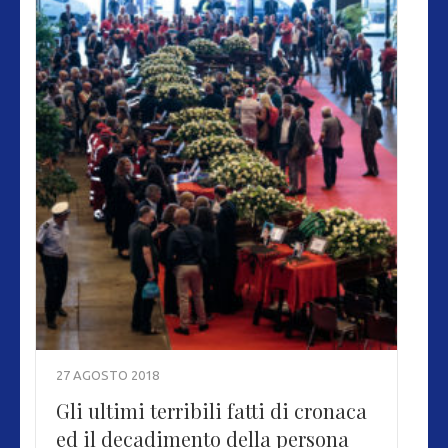
27 AGOSTO 2018
Gli ultimi terribili fatti di cronaca
ed il decadimento della persona