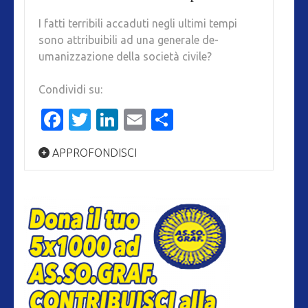
I fatti terribili accaduti negli ultimi tempi
sono attribuibili ad una generale de-
umanizzazione della società civile?
Condividi su:
Facebook
Twitter
LinkedIn
Email
Condividi
APPROFONDISCI