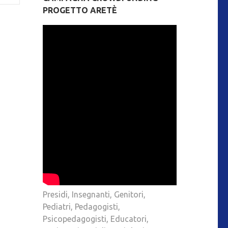
PROGETTO ARETÈ
Presidi, Insegnanti, Genitori,
Pediatri, Pedagogisti,
Psicopedagogisti, Educatori,