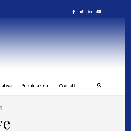
ziative
Pubblicazioni
Contatti
2)
ve