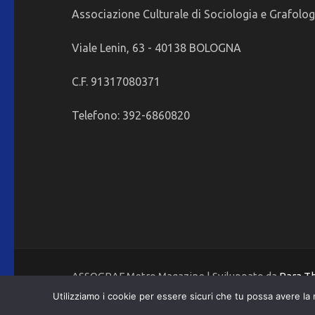
Associazione Culturale di Sociologia e Grafolog
Viale Lenin, 63 - 40138 BOLOGNA
C.F. 91317080371
Telefono: 392-6860820
ASSOGRAF Metro Magazine | Sviluppato da
Rara 
Utilizziamo i cookie per essere sicuri che tu possa avere la 