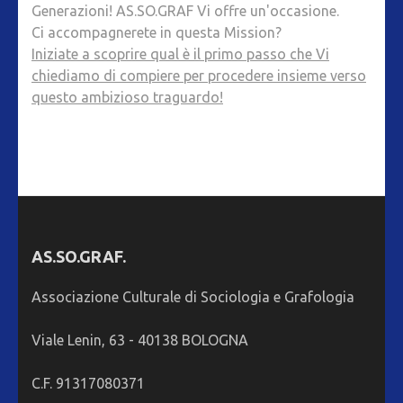
Generazioni! AS.SO.GRAF Vi offre un'occasione.
Ci accompagnerete in questa Mission?
Iniziate a scoprire qual è il primo passo che Vi
chiediamo di compiere per procedere insieme verso
questo ambizioso traguardo!
AS.SO.GRAF.
Associazione Culturale di Sociologia e Grafologia
Viale Lenin, 63 - 40138 BOLOGNA
C.F. 91317080371