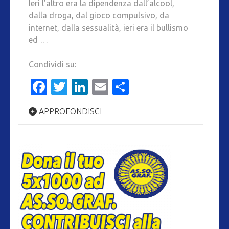
Ieri l’altro era la dipendenza dall’alcool,
dalla droga, dal gioco compulsivo, da
internet, dalla sessualità, ieri era il bullismo
ed …
Condividi su:
Facebook
Twitter
LinkedIn
Email
Condividi
APPROFONDISCI