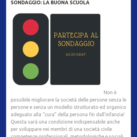
SONDAGGIO: LA BUONA SCUOLA
Non è
possibile migliorare la società delle persone senza le
persone e senza un modello strutturato ed organico
adeguato alla “cura” della persona fin dall’infanzia!
Questa sarà una condizione indispensabile anche
per sviluppare nei membri di una società civile
competenze professionali, metodologiche e sociali