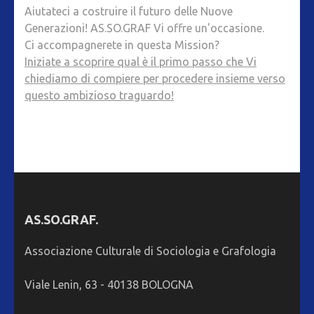
Aiutateci a costruire il futuro delle Nuove
Generazioni! AS.SO.GRAF Vi offre un'occasione.
Ci accompagnerete in questa Mission?
Iniziate a scoprire qual è il primo passo che Vi
chiediamo di compiere per procedere insieme verso
questo ambizioso traguardo!
AS.SO.GRAF.
Associazione Culturale di Sociologia e Grafologia
Viale Lenin, 63 - 40138 BOLOGNA