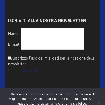
ISCRIVITI ALLA NOSTRA NEWSLETTER
Nome
E-mail
Autorizzo l'uso dei miei dati per la ricezione delle
newsletter
Utilizziamo i cookie per essere sicuri che tu possa avere la
ASSOGRAF Metro Magazine | Sviluppato da
Rara
migliore esperienza sul nostro sito. Se continui ad utilizzare
Theme
. Powered by
WordPress
.
Privacy Policy
questo sito noi assumiamo che tu ne sia felice.