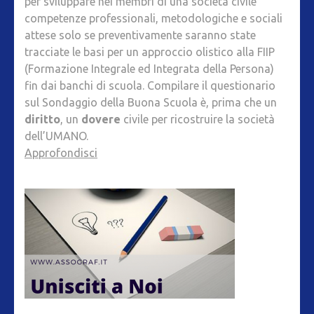
per sviluppare nei membri di una società civile
competenze professionali, metodologiche e sociali
attese solo se preventivamente saranno state
tracciate le basi per un approccio olistico alla FIIP
(Formazione Integrale ed Integrata della Persona)
fin dai banchi di scuola. Compilare il questionario
sul Sondaggio della Buona Scuola è, prima che un
diritto
, un
dovere
civile per ricostruire la società
dell’UMANO.
Approfondisci