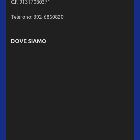
C.F. 91317080371
Telefono: 392-6860820
DOVE SIAMO