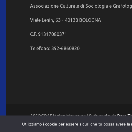
Associazione Culturale di Sociologia e Grafolog
Viale Lenin, 63 - 40138 BOLOGNA
C.F. 91317080371
Telefono: 392-6860820
ASSOGRAF Metro Magazine | Sviluppato da
Rara 
Utilizziamo i cookie per essere sicuri che tu possa avere la 