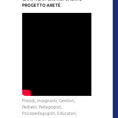
PROGETTO ARETÈ
Presidi, Insegnanti, Genitori,
Pediatri, Pedagogisti,
Psicopedagogisti, Educatori,