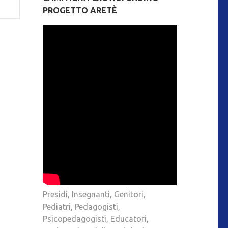
PROGETTO ARETÈ
Presidi, Insegnanti, Genitori,
Pediatri, Pedagogisti,
Psicopedagogisti, Educatori,