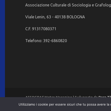
Associazione Culturale di Sociologia e Grafolog
Viale Lenin, 63 - 40138 BOLOGNA
C.F. 91317080371
Telefono: 392-6860820
ASSOGRAF Metro Magazine | Sviluppato da
Rara 
Utilizziamo i cookie per essere sicuri che tu possa avere la 