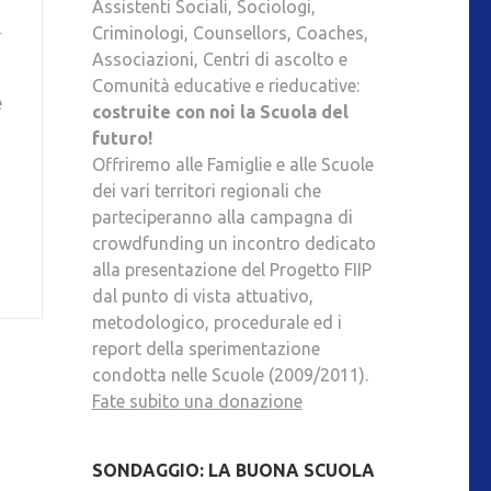
Assistenti Sociali, Sociologi,
R
Criminologi, Counsellors, Coaches,
Associazioni, Centri di ascolto e
Comunità educative e rieducative:
e
costruite con noi la Scuola del
futuro!
Offriremo alle Famiglie e alle Scuole
dei vari territori regionali che
parteciperanno alla campagna di
crowdfunding un incontro dedicato
alla presentazione del Progetto FIIP
dal punto di vista attuativo,
metodologico, procedurale ed i
report della sperimentazione
condotta nelle Scuole (2009/2011).
Fate subito una donazione
SONDAGGIO: LA BUONA SCUOLA