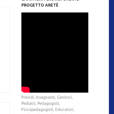
PROGETTO ARETÈ
Presidi, Insegnanti, Genitori,
Pediatri, Pedagogisti,
Psicopedagogisti, Educatori,