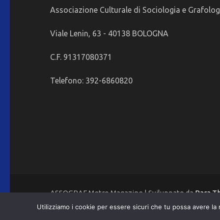
Associazione Culturale di Sociologia e Grafolog
Viale Lenin, 63 - 40138 BOLOGNA
C.F. 91317080371
Telefono: 392-6860820
ASSOGRAF Metro Magazine | Sviluppato da
Rara 
Utilizziamo i cookie per essere sicuri che tu possa avere la 