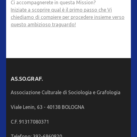
Ci accompagnerete in questa Mission?
Iniziate a scoprire qual è il primo passo che Vi
chiediamo di compiere per procedere insieme verso
questo ambizioso traguardo!
AS.SO.GRAF.
Associazione Culturale di Sociologia e Grafologia
Viale Lenin, 63 - 40138 BOLOGNA
C.F. 91317080371
Telefono: 392-6860820