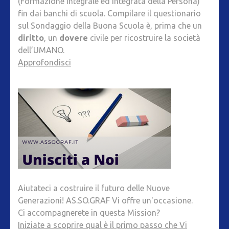
(Formazione Integrale ed Integrata della Persona)
fin dai banchi di scuola. Compilare il questionario
sul Sondaggio della Buona Scuola è, prima che un
diritto
, un
dovere
civile per ricostruire la società
dell’UMANO.
Approfondisci
Aiutateci a costruire il futuro delle Nuove
Generazioni! AS.SO.GRAF Vi offre un'occasione.
Ci accompagnerete in questa Mission?
Iniziate a scoprire qual è il primo passo che Vi