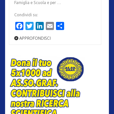
Famiglia e Scuola e per …
Condividi su:
Facebook
Twitter
LinkedIn
Email
Condividi
APPROFONDISCI