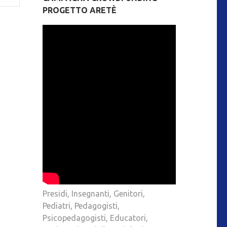
PROGETTO ARETÈ
Presidi, Insegnanti, Genitori,
Pediatri, Pedagogisti,
Psicopedagogisti, Educatori,