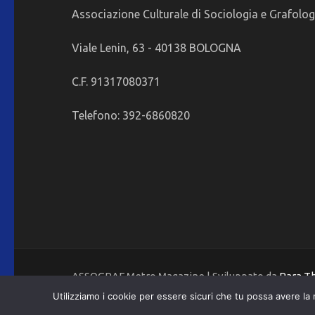
Associazione Culturale di Sociologia e Grafolog
Viale Lenin, 63 - 40138 BOLOGNA
C.F. 91317080371
Telefono: 392-6860820
ASSOGRAF Metro Magazine | Sviluppato da
Rara 
Utilizziamo i cookie per essere sicuri che tu possa avere la 